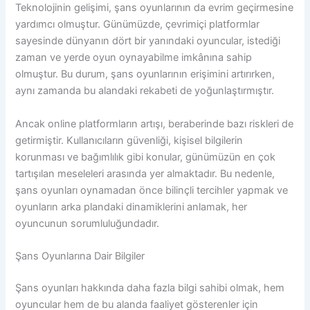
Teknolojinin gelişimi, şans oyunlarının da evrim geçirmesine
yardımcı olmuştur. Günümüzde, çevrimiçi platformlar
sayesinde dünyanın dört bir yanındaki oyuncular, istediği
zaman ve yerde oyun oynayabilme imkânına sahip
olmuştur. Bu durum, şans oyunlarının erişimini artırırken,
aynı zamanda bu alandaki rekabeti de yoğunlaştırmıştır.
Ancak online platformların artışı, beraberinde bazı riskleri de
getirmiştir. Kullanıcıların güvenliği, kişisel bilgilerin
korunması ve bağımlılık gibi konular, günümüzün en çok
tartışılan meseleleri arasında yer almaktadır. Bu nedenle,
şans oyunları oynamadan önce bilinçli tercihler yapmak ve
oyunların arka plandaki dinamiklerini anlamak, her
oyuncunun sorumluluğundadır.
Şans Oyunlarına Dair Bilgiler
Şans oyunları hakkında daha fazla bilgi sahibi olmak, hem
oyuncular hem de bu alanda faaliyet gösterenler için