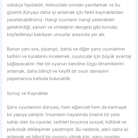
oldukça faydalıdır. Aklınızdaki soruları yanıtlamak ve bu
gizemli dünyayı daha iyi anlamak için farklı kaynaklardan
yararlanabilirsiniz. Hangi oyunların hangi yetenekleri
gerektirdiği, şansın ve stratejinin dengesi gibi konular,
keşfedilmeyi bekleyen unsurlar arasında yer alır.
Bunun yanı sıra, piyango, bahis ve diğer şans oyunlarının
tarihini ve kurallarını incelemek, oyuncular için büyük avantaj
sağlayacaktır. Her bir oyunun kendine özgü dinamiklerini
anlamak, daha bilinçli ve keyifli bir oyun deneyimi
yaşamanıza katkıda bulunabilir.
Sonuç ve Kaynaklar
Şans oyunlarının dünyası, hem eğlenceli hem de karmaşık
bir yapıya sahiptir. İnsanların hayatında önemli bir yere
sahip olan bu oyunlar, tarihleri boyunca sosyal, kültürel ve
psikolojik etkileşimler yaratmıştır. Bu nedenle, alanı daha iyi
anlamak ve bilinçli bir oyuncu olmak için, şans oyunları