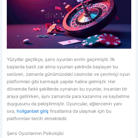
Yüzyıllar geçtikçe, şans oyunları evrim geçirmiştir. İlk
başlarda basit zar atma oyunları şeklinde başlayan bu
serüven, zamanla günümüzdeki casinolar ve çevrimiçi oyun
platformları gibi karmaşık yapılar haline gelmiştir. Her
dönemde farklı şekillerde oynanan bu oyunlar, insanları bir
araya getirirken, aynı zamanda para kazanma ve kaybetme
duygusunu da pekiştirmiştir. Oyuncular, eğlencenin yanı
sıra,
holiganbet giriş
fırsatlarına da ulaşmak için bu
platformları tercih etmektedir.
Şans Oyunlarının Psikolojisi