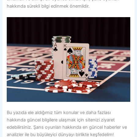
hakkında sürekli bilgi edinmek önemlidir.
Bu yazıda ele aldığımız tüm konular ve daha fazlası
hakkında güncel bilgilere ulaşmak için sitenizi ziyaret
edebilirsiniz. Şans oyunları hakkında en güncel haberler ve
analizler ile bu büyüleyici dünyayı birlikte keşfedelim!