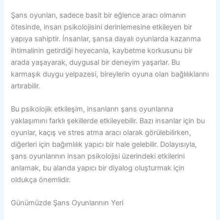
Şans oyunları, sadece basit bir eğlence aracı olmanın
ötesinde, insan psikolojisini derinlemesine etkileyen bir
yapıya sahiptir. İnsanlar, şansa dayalı oyunlarda kazanma
ihtimalinin getirdiği heyecanla, kaybetme korkusunu bir
arada yaşayarak, duygusal bir deneyim yaşarlar. Bu
karmaşık duygu yelpazesi, bireylerin oyuna olan bağlılıklarını
artırabilir.
Bu psikolojik etkileşim, insanların şans oyunlarına
yaklaşımını farklı şekillerde etkileyebilir. Bazı insanlar için bu
oyunlar, kaçış ve stres atma aracı olarak görülebilirken,
diğerleri için bağımlılık yapıcı bir hale gelebilir. Dolayısıyla,
şans oyunlarının insan psikolojisi üzerindeki etkilerini
anlamak, bu alanda yapıcı bir diyalog oluşturmak için
oldukça önemlidir.
Günümüzde Şans Oyunlarının Yeri