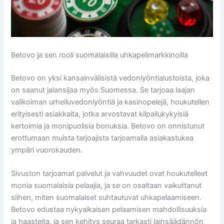
Betovo ja sen rooli suomalaisilla uhkapelimarkkinoilla
Betovo on yksi kansainvälisistä vedonlyöntialustoista, joka
on saanut jalansijaa myös Suomessa. Se tarjoaa laajan
valikoiman urheiluvedonlyöntiä ja kasinopelejä, houkutellen
erityisesti asiakkaita, jotka arvostavat kilpailukykyisiä
kertoimia ja monipuolisia bonuksia. Betovo on onnistunut
erottumaan muista tarjoajista tarjoamalla asiakastukea
ympäri vuorokauden.
Sivuston tarjoamat palvelut ja vahvuudet ovat houkutelleet
monia suomalaisia pelaajia, ja se on osaltaan vaikuttanut
siihen, miten suomalaiset suhtautuvat uhkapelaamiseen.
Betovo edustaa nykyaikaisen pelaamisen mahdollisuuksia
ja haasteita, ja sen kehitys seuraa tarkasti lainsäädännön