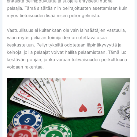
ehkäistä peliriippuvuutta ja suojella erityisesti nuoria
pelaajia. Tämä sisältää niin pelirajoitusten asettamisen kuin
myös tietoisuuden lisäämisen peliongelmista.
Vastuullisuus ei kuitenkaan ole vain lainsäätäjien vastuulla,
vaan myös pelialan toimijoiden on otettava osaa
keskusteluun. Peliyrityksiltä odotetaan läpinäkyvyyttä ja
keinoja, joilla pelaajat voivat hallita pelaamistaan. Tämä luo
kestävän pohjan, jonka varaan tulevaisuuden pelikulttuuria
voidaan rakentaa.