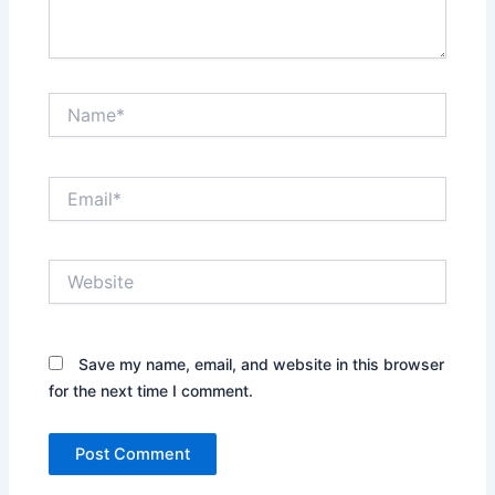
Name*
Email*
Website
Save my name, email, and website in this browser
for the next time I comment.