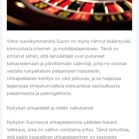
Viime vuosikymmeninä Suomi on myös nähnyt lisääntyvää
kiinnostusta internet- ja mobiilipelaamiseen. Tämä on
johtanut siihen, että lainsäätäjät ovat joutuneet
tarkastelemaan ja päivittämään sääntöjä, jotta ne voisivat
vastata nykyaikaisen pelaamisen haasteisiin.
Uhkapelilakien kehitys on ollut jatkuvaa, ja se heijastaa
laajempaa yhteiskunnallista keskustelua vastuullisesta
pelaamisesta ja peliongelmista.
Nykyiset uhkapelilait ja niiden vaikutukset
Nykyisin Suomessa uhkapelaamista säätelee tiukasti
Veikkaus, joka on valtion omistama yritys. Tämä tarkoittaa,
että kaikki kaupallinen uhkapelaaminen on keskitetty