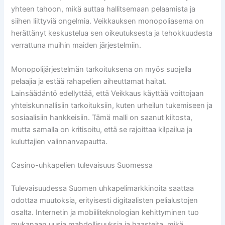
yhteen tahoon, mikä auttaa hallitsemaan pelaamista ja
siihen liittyviä ongelmia. Veikkauksen monopoliasema on
herättänyt keskustelua sen oikeutuksesta ja tehokkuudesta
verrattuna muihin maiden järjestelmiin.
Monopolijärjestelmän tarkoituksena on myös suojella
pelaajia ja estää rahapelien aiheuttamat haitat.
Lainsäädäntö edellyttää, että Veikkaus käyttää voittojaan
yhteiskunnallisiin tarkoituksiin, kuten urheilun tukemiseen ja
sosiaalisiin hankkeisiin. Tämä malli on saanut kiitosta,
mutta samalla on kritisoitu, että se rajoittaa kilpailua ja
kuluttajien valinnanvapautta.
Casino-uhkapelien tulevaisuus Suomessa
Tulevaisuudessa Suomen uhkapelimarkkinoita saattaa
odottaa muutoksia, erityisesti digitaalisten pelialustojen
osalta. Internetin ja mobiiliteknologian kehittyminen tuo
mukanaan uusia mahdollisuuksia ja haasteita, mikä