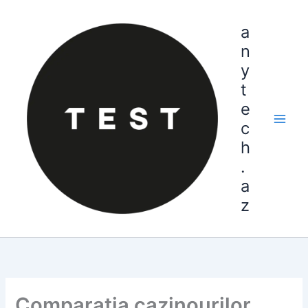
Skip
to
a
content
n
y
t
e
c
h
.
a
z
Comparația cazinourilor