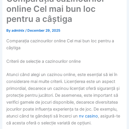
online Cel mai bun loc
pentru a câștiga
By
admlnlx
/
December 29, 2025
Comparația cazinourilor online Cel mai bun loc pentru a
câștiga
Criterii de selecție a cazinourilor online
Atunci când alegi un cazinou online, este esențial să iei în
considerare mai multe criterii. Licențierea este un aspect
primordial, deoarece un cazinou licențiat oferă siguranță și
protecție pentru jucători. De asemenea, este important să
verifici gamele de jocuri disponibile, deoarece diversitatea
jocurilor poate influența experiența ta de joc. De exemplu,
atunci când te gândești să încerci un
nv casino
, asigură-te
că acesta oferă o selecție variată de opțiuni.