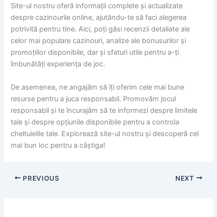
Site-ul nostru oferă informații complete și actualizate
despre cazinourile online, ajutându-te să faci alegerea
potrivită pentru tine. Aici, poți găsi recenzii detaliate ale
celor mai populare cazinouri, analize ale bonusurilor și
promoțiilor disponibile, dar și sfaturi utile pentru a-ți
îmbunătăți experiența de joc.
De asemenea, ne angajăm să îți oferim cele mai bune
resurse pentru a juca responsabil. Promovăm jocul
responsabil și te încurajăm să te informezi despre limitele
tale și despre opțiunile disponibile pentru a controla
cheltuielile tale. Explorează site-ul nostru și descoperă cel
mai bun loc pentru a câștiga!
PREVIOUS
NEXT