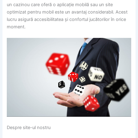
un cazinou care oferă o aplicație mobilă sau un site
optimizat pentru mobil este un avantaj considerabil. Acest
lucru asigură accesibilitatea și confortul jucătorilor în orice
moment.
Despre site-ul nostru