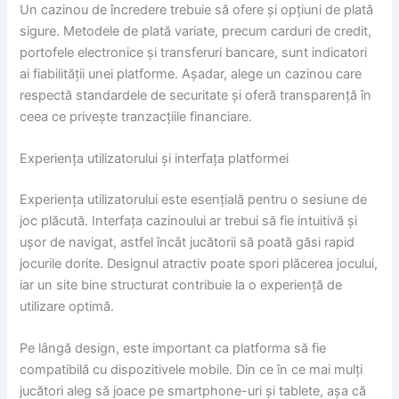
Un cazinou de încredere trebuie să ofere și opțiuni de plată
sigure. Metodele de plată variate, precum carduri de credit,
portofele electronice și transferuri bancare, sunt indicatori
ai fiabilității unei platforme. Așadar, alege un cazinou care
respectă standardele de securitate și oferă transparență în
ceea ce privește tranzacțiile financiare.
Experiența utilizatorului și interfața platformei
Experiența utilizatorului este esențială pentru o sesiune de
joc plăcută. Interfața cazinoului ar trebui să fie intuitivă și
ușor de navigat, astfel încât jucătorii să poată găsi rapid
jocurile dorite. Designul atractiv poate spori plăcerea jocului,
iar un site bine structurat contribuie la o experiență de
utilizare optimă.
Pe lângă design, este important ca platforma să fie
compatibilă cu dispozitivele mobile. Din ce în ce mai mulți
jucători aleg să joace pe smartphone-uri și tablete, așa că