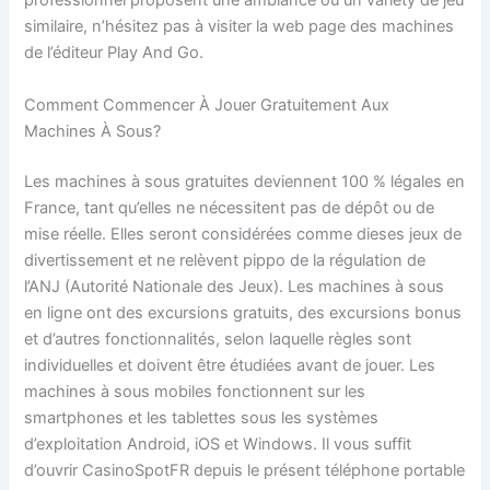
professionnel proposent une ambiance ou un variety de jeu
similaire, n’hésitez pas à visiter la web page des machines
de l’éditeur Play And Go.
Comment Commencer À Jouer Gratuitement Aux
Machines À Sous?
Les machines à sous gratuites deviennent 100 % légales en
France, tant qu’elles ne nécessitent pas de dépôt ou de
mise réelle. Elles seront considérées comme dieses jeux de
divertissement et ne relèvent pippo de la régulation de
l’ANJ (Autorité Nationale des Jeux). Les machines à sous
en ligne ont des excursions gratuits, des excursions bonus
et d’autres fonctionnalités, selon laquelle règles sont
individuelles et doivent être étudiées avant de jouer. Les
machines à sous mobiles fonctionnent sur les
smartphones et les tablettes sous les systèmes
d’exploitation Android, iOS et Windows. Il vous suffit
d’ouvrir CasinoSpotFR depuis le présent téléphone portable