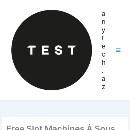
Skip
to
a
content
n
y
t
e
c
h
.
a
z
Free Slot Machines À Sous