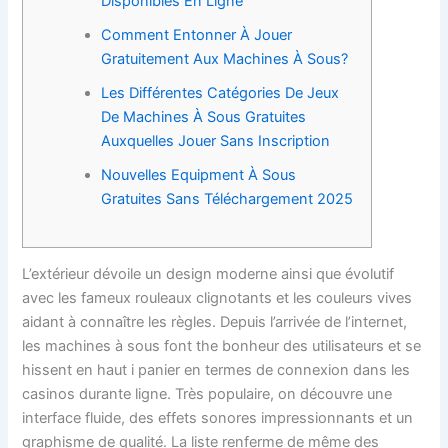
Disponibles En Ligne
Comment Entonner À Jouer
Gratuitement Aux Machines À Sous?
Les Différentes Catégories De Jeux
De Machines À Sous Gratuites
Auxquelles Jouer Sans Inscription
Nouvelles Equipment À Sous
Gratuites Sans Téléchargement 2025
L’extérieur dévoile un design moderne ainsi que évolutif
avec les fameux rouleaux clignotants et les couleurs vives
aidant à connaître les règles. Depuis l’arrivée de l’internet,
les machines à sous font the bonheur des utilisateurs et se
hissent en haut i panier en termes de connexion dans les
casinos durante ligne. Très populaire, on découvre une
interface fluide, des effets sonores impressionnants et un
graphisme de qualité. La liste renferme de même des