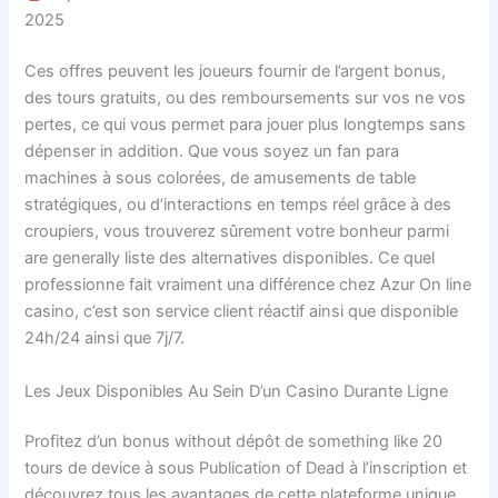
2025
Ces offres peuvent les joueurs fournir de l’argent bonus,
des tours gratuits, ou des remboursements sur vos ne vos
pertes, ce qui vous permet para jouer plus longtemps sans
dépenser in addition. Que vous soyez un fan para
machines à sous colorées, de amusements de table
stratégiques, ou d’interactions en temps réel grâce à des
croupiers, vous trouverez sûrement votre bonheur parmi
are generally liste des alternatives disponibles. Ce quel
professionne fait vraiment una différence chez Azur On line
casino, c’est son service client réactif ainsi que disponible
24h/24 ainsi que 7j/7.
Les Jeux Disponibles Au Sein D’un Casino Durante Ligne
Profitez d’un bonus without dépôt de something like 20
tours de device à sous Publication of Dead à l’inscription et
découvrez tous les avantages de cette plateforme unique.