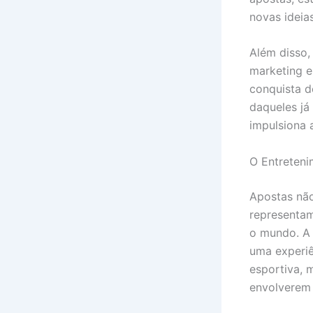
novas ideias
Além disso
marketing e
conquista d
daqueles já
impulsiona 
O Entreten
Apostas não
representam
o mundo. A 
uma experiê
esportiva, 
envolverem 