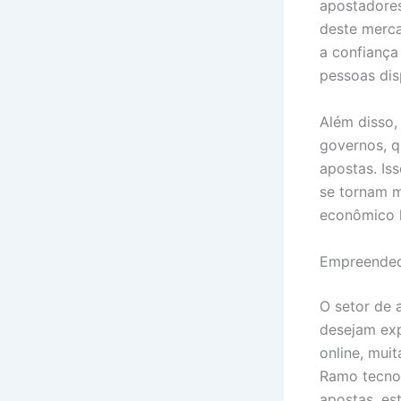
apostadores
deste merc
a confiança
pessoas dis
Além disso,
governos, q
apostas. Is
se tornam 
econômico lo
Empreended
O setor de 
desejam exp
online, mui
Ramo tecnol
apostas, es