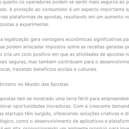
 quanto os operadores podem se sentir mais seguros ao pa
ado. A proteção ao consumidor é um aspecto importante 
 nas plataformas de apostas, resultando em um aumento 
postas a experimentar.
 a legalização gera vantagens econômicas significativas pa
ue podem arrecadar impostos sobre as receitas geradas p
so cria um ciclo positivo em que as atividades de apostas 
mais seguras, mas também contribuem para o desenvolvim
cal, trazendo benefícios sociais e culturais.
orismo no Mundo das Apostas
apostas tem se mostrado uma terra fértil para empreended
lorar oportunidades inovadoras. Com a crescente demand
tas startups têm surgido, oferecendo soluções criativas e di
ógico, como o desenvolvimento de aplicativos e platafor
tá em alta, proporcionando um ambiente propício para inv