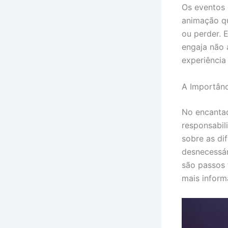
Os eventos 
animação qu
ou perder. 
engaja não
experiência 
A Importân
No encantad
responsabil
sobre as dif
desnecessár
são passos 
mais inform