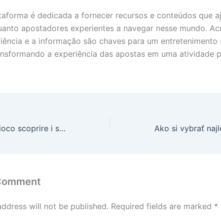
taforma é dedicada a fornecer recursos e conteúdos que a
quanto apostadores experientes a navegar nesse mundo. A
iência e a informação são chaves para um entretenimento 
ransformando a experiência das apostas em uma atividade 
L’emozione del gioco scoprire i segreti dei casinò online
 Comment
address will not be published.
Required fields are marked
*