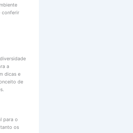
ambiente
 conferir
diversidade
ra a
m dicas e
conceito de
s.
l para o
 tanto os