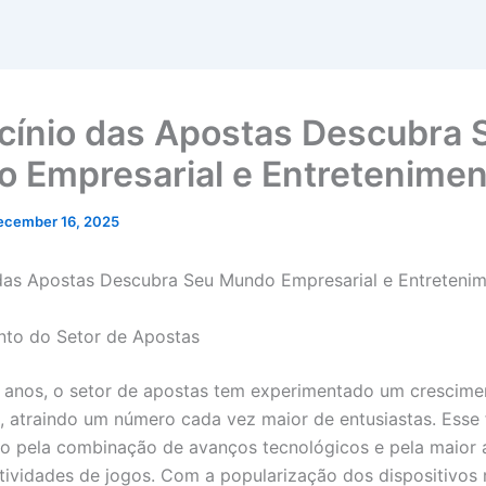
cínio das Apostas Descubra 
 Empresarial e Entretenimen
ecember 16, 2025
das Apostas Descubra Seu Mundo Empresarial e Entreteni
nto do Setor de Apostas
 anos, o setor de apostas tem experimentado um crescime
, atraindo um número cada vez maior de entusiastas. Ess
o pela combinação de avanços tecnológicos e pela maior 
atividades de jogos. Com a popularização dos dispositivos