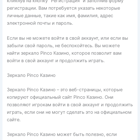
кликнув на кнопку “Регистрация” и заполнив форму
регистрации. Вам потребуется указать некоторые
личные данные, такие как имя, фамилия, адрес
электронной почты и пароль.
Если вы не можете войти в свой аккаунт, или если вы
забыли свой пароль, не беспокойтесь. Вы можете
найти зеркало Pinco Казино, которое позволит вам
войти в свой аккаунт и продолжить играть.
Зеркало Pinco Казино
Зеркало Pinco Казино – это веб-страницы, которые
копируют официальный сайт Pinco Казино. Они
позволяют игрокам войти в свой аккаунт и продолжить
играть, если они не могут сделать это на официальном
сайте.
Зеркало Pinco Казино может быть полезно, если