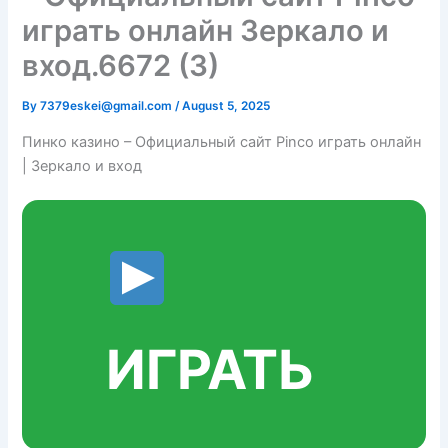
играть онлайн Зеркало и
вход.6672 (3)
By
7379eskei@gmail.com
/
August 5, 2025
Пинко казино – Официальный сайт Pinco играть онлайн
| Зеркало и вход
ИГРАТЬ