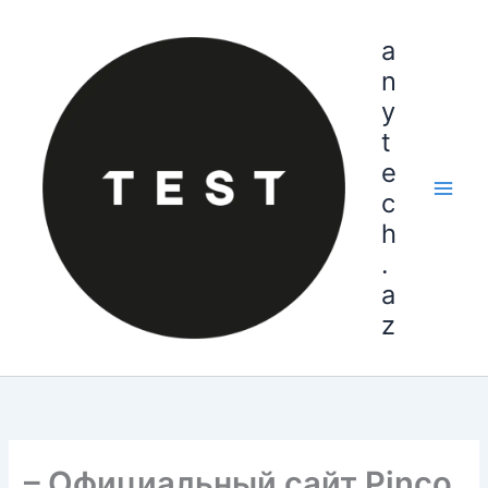
Skip
to
a
content
n
y
t
e
c
h
.
a
z
– Официальный сайт Pinco