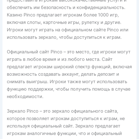
обеспечить им безопасность и конфиденциальность.
Казино Pinco предлагает игрокам более 1000 игр,
включая слоты, карточные игры, рулетку и другие.
Игроки могут играть на официальном сайте Pinco или
использовать зеркало, чтобы доступиться к играм.
Официальный сайт Pinco – это место, где игроки могут
играть в любое время и из любого места. Сайт
предлагает игрокам широкий спектр функций, включая
возможность создавать аккаунт, делать депозит и
снимать выигрыш. Игроки также могут использовать
функцию поддержки, чтобы получить помощь в случае
необходимости.
Зеркало Pinco – это зеркало официального сайта,
которое позволяет игрокам доступиться к играм, не
используя официальный сайт. Зеркало предлагает
игрокам аналогичные функции, что и официальный