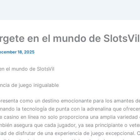
gete en el mundo de SlotsVil
ecember 18, 2025
n el mundo de SlotsVil
ncia de juego inigualable
 presenta como un destino emocionante para los amantes de
inando la tecnología de punta con la adrenalina que ofrece
te casino en línea no solo proporciona una amplia variedad 
mbién asegura que cada jugador, ya sea principiante o vete
dad de disfrutar de una experiencia de juego excepcional. 