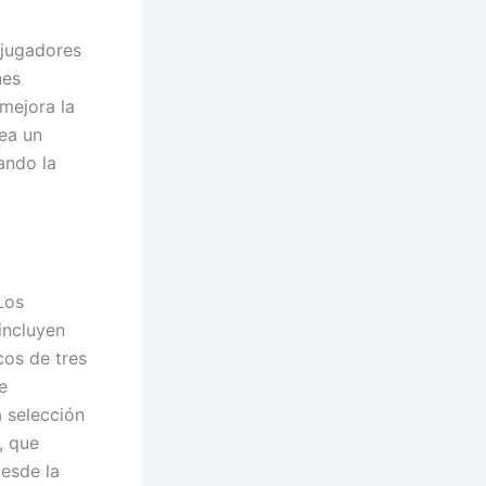
 jugadores
nes
 mejora la
rea un
ando la
Los
incluyen
cos de tres
e
 selección
, que
desde la