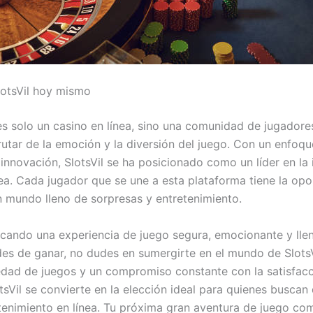
otsVil hoy mismo
 es solo un casino en línea, sino una comunidad de jugadore
rutar de la emoción y la diversión del juego. Con un enfoqu
 innovación, SlotsVil se ha posicionado como un líder en la 
nea. Cada jugador que se une a esta plataforma tiene la op
n mundo lleno de sorpresas y entretenimiento.
scando una experiencia de juego segura, emocionante y lle
es de ganar, no dudes en sumergirte en el mundo de SlotsV
edad de juegos y un compromiso constante con la satisfacc
tsVil se convierte en la elección ideal para quienes buscan 
tenimiento en línea. Tu próxima gran aventura de juego com