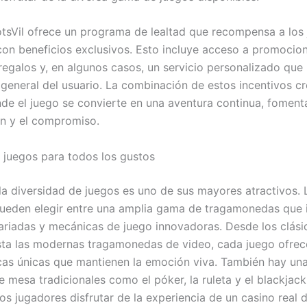
tsVil ofrece un programa de lealtad que recompensa a los
con beneficios exclusivos. Esto incluye acceso a promocio
 regalos y, en algunos casos, un servicio personalizado que
 general del usuario. La combinación de estos incentivos c
de el juego se convierte en una aventura continua, foment
ón y el compromiso.
 juegos para todos los gustos
 la diversidad de juegos es uno de sus mayores atractivos. 
ueden elegir entre una amplia gama de tragamonedas que 
ariadas y mecánicas de juego innovadoras. Desde los clási
sta las modernas tragamonedas de video, cada juego ofrec
icas únicas que mantienen la emoción viva. También hay una
 mesa tradicionales como el póker, la ruleta y el blackjack
os jugadores disfrutar de la experiencia de un casino real 