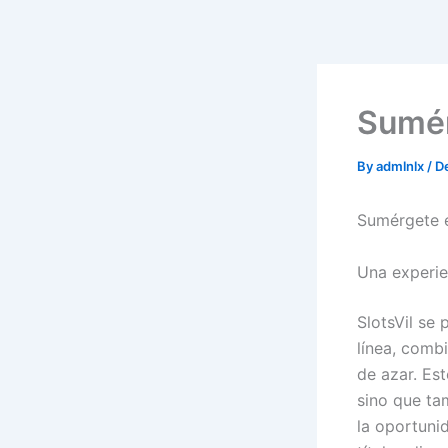
Skip
to
content
Sumér
By
admlnlx
/
D
Sumérgete e
Una experie
SlotsVil se
línea, comb
de azar. Es
sino que ta
la oportuni