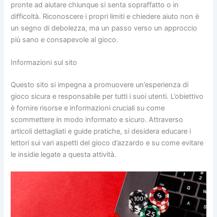
pronte ad aiutare chiunque si senta sopraffatto o in
difficoltà. Riconoscere i propri limiti e chiedere aiuto non è
un segno di debolezza, ma un passo verso un approccio
più sano e consapevole al gioco.
Informazioni sul sito
Questo sito si impegna a promuovere un’esperienza di
gioco sicura e responsabile per tutti i suoi utenti. L’obiettivo
è fornire risorse e informazioni cruciali su come
scommettere in modo informato e sicuro. Attraverso
articoli dettagliati e guide pratiche, si desidera educare i
lettori sui vari aspetti del gioco d’azzardo e su come evitare
le insidie legate a questa attività.