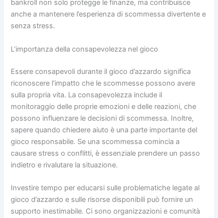
bankroll non solo protegge le finanze, ma contribuisce
anche a mantenere l’esperienza di scommessa divertente e
senza stress.
L’importanza della consapevolezza nel gioco
Essere consapevoli durante il gioco d’azzardo significa
riconoscere l’impatto che le scommesse possono avere
sulla propria vita. La consapevolezza include il
monitoraggio delle proprie emozioni e delle reazioni, che
possono influenzare le decisioni di scommessa. Inoltre,
sapere quando chiedere aiuto è una parte importante del
gioco responsabile. Se una scommessa comincia a
causare stress o conflitti, è essenziale prendere un passo
indietro e rivalutare la situazione.
Investire tempo per educarsi sulle problematiche legate al
gioco d’azzardo e sulle risorse disponibili può fornire un
supporto inestimabile. Ci sono organizzazioni e comunità