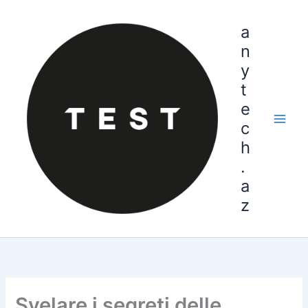
Skip
to
a
content
n
y
t
e
c
h
.
a
z
Svelare i segreti delle