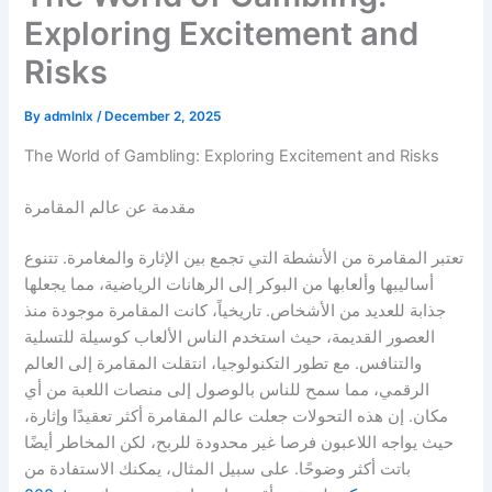
Exploring Excitement and
Risks
By
admlnlx
/
December 2, 2025
The World of Gambling: Exploring Excitement and Risks
مقدمة عن عالم المقامرة
تعتبر المقامرة من الأنشطة التي تجمع بين الإثارة والمغامرة. تتنوع
أساليبها وألعابها من البوكر إلى الرهانات الرياضية، مما يجعلها
جذابة للعديد من الأشخاص. تاريخياً، كانت المقامرة موجودة منذ
العصور القديمة، حيث استخدم الناس الألعاب كوسيلة للتسلية
والتنافس. مع تطور التكنولوجيا، انتقلت المقامرة إلى العالم
الرقمي، مما سمح للناس بالوصول إلى منصات اللعبة من أي
مكان. إن هذه التحولات جعلت عالم المقامرة أكثر تعقيدًا وإثارة،
حيث يواجه اللاعبون فرصا غير محدودة للربح، لكن المخاطر أيضًا
باتت أكثر وضوحًا. على سبيل المثال، يمكنك الاستفادة من